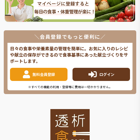
＼会員登録でもっと便利に／
日々の食事や栄養素量の管理を簡単に。お気に入りのレシピ
や献立の保存ができるので食事基準にあった献立づくりをサ
ポートします。
無料会員登録
ログイン
※すべての機能の利用・登録等に費用は一切かかりません。