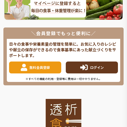
＼会員登録でもっと便利に／
日々の食事や栄養素量の管理を簡単に。お気に入りのレシピ
や献立の保存ができるので食事基準にあった献立づくりをサ
ポートします。
無料会員登録
ログイン
※すべての機能の利用・登録等に費用は一切かかりません。