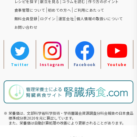
レシピを探す
献立を見る
コラムを読む
作り方のポイント
食事管理について
初めての方へ
ご利用にあたって
無料会員登録
ログイン
運営会社
個人情報の取扱いについて
お問い合わせ
Twitter
Instagram
Facebook
Youtube
※
栄養価は、文部科学省科学技術・学術審議会資源調査分科会報告の⽇本食品
標準成分表2020を元に算出しています。
また、栄養価は自動計算処理の改善により更新されることがあります。