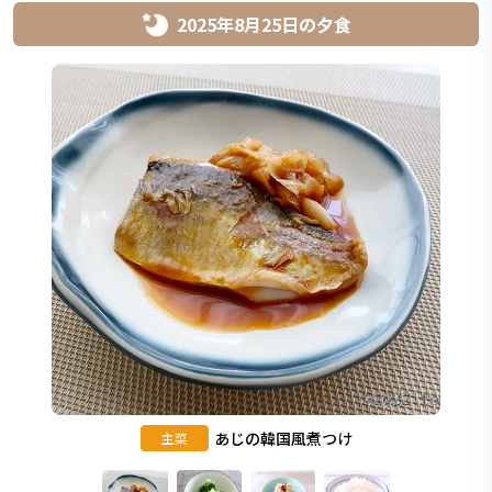
2025年8月25日
の
夕食
あじの韓国風煮つけ
主菜