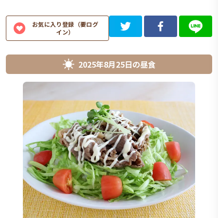
お気に入り登録（要ログ
イン）
2025年8月25日
の
昼食