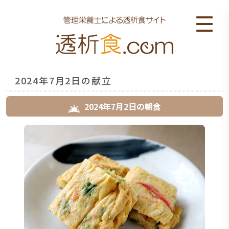
2024年7月2日の献立
2024年7月2日
の
朝食