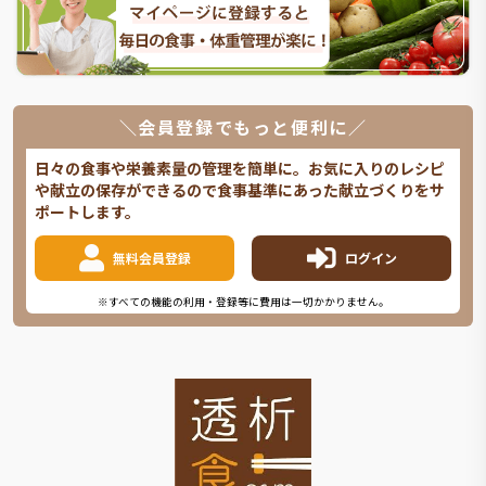
＼会員登録でもっと便利に／
日々の食事や栄養素量の管理を簡単に。お気に入りのレシピ
や献立の保存ができるので食事基準にあった献立づくりをサ
ポートします。
無料会員登録
ログイン
※すべての機能の利用・登録等に費用は一切かかりません。