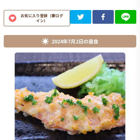
お気に入り登録（要ログ
イン）
2024年7月2日
の
昼食