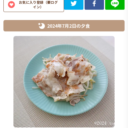
お気に入り登録（要ログ
イン）
2024年7月2日
の
夕食