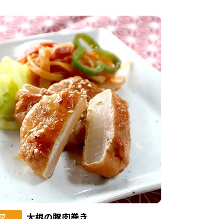
大根の豚肉巻き
菜