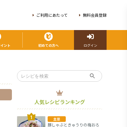
ご利用にあたって
無料会員登録
ポイント
初めての方へ
ログイン
人気レシピランキング
主菜
豚しゃぶときゅうりの梅おろ