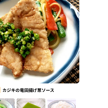
カジキの竜田揚げ葱ソース