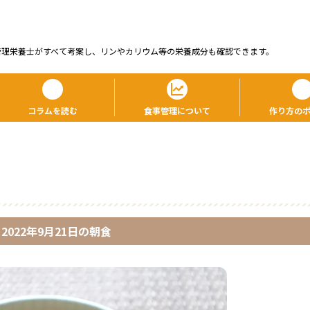
管理栄養⼠がすべて考案し、リンやカリウム等の栄養成分も確認できます。
コラムを読む
食事管理について
作り方の
2022年9月21日
の
朝食