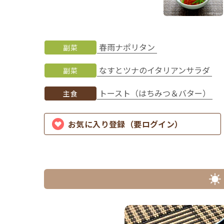
春雨ナポリタン
副菜
なすとツナのイタリアンサラダ
副菜
トースト（はちみつ＆バター）
主食
お気に入り登録（要ログイン）