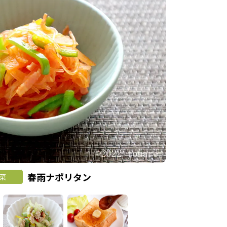
春雨ナポリタン
菜