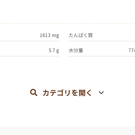
1613
mg
たんぱく質
5.7
g
水分量
77
カテゴリを開く