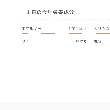
１日の合計栄養成分
エネルギー
1709
kcal
カリウム
リン
698
mg
塩分