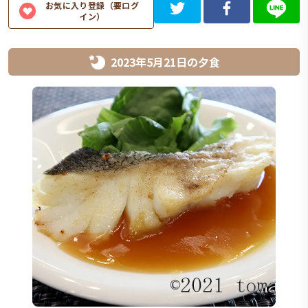
お気に入り登録（要ログ
イン）
2023年5月21日
の
夕食