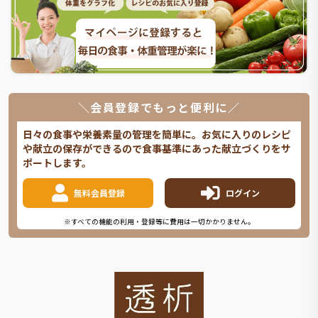
＼会員登録でもっと便利に／
日々の食事や栄養素量の管理を簡単に。お気に入りのレシピ
や献立の保存ができるので食事基準にあった献立づくりをサ
ポートします。
無料会員登録
ログイン
※すべての機能の利用・登録等に費用は一切かかりません。