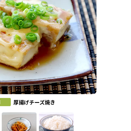
厚揚げチーズ焼き
菜