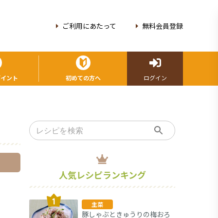
ご利用にあたって
無料会員登録
ポイント
初めての方へ
ログイン
人気レシピランキング
主菜
豚しゃぶときゅうりの梅おろ