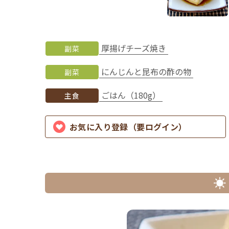
厚揚げチーズ焼き
副菜
にんじんと昆布の酢の物
副菜
ごはん（180g）
主食
お気に入り登録（要ログイン）