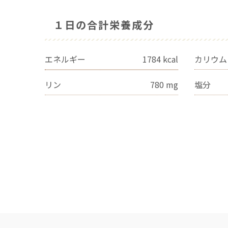
１日の合計栄養成分
エネルギー
1784
kcal
カリウム
リン
780
mg
塩分