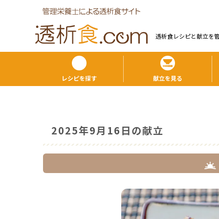
透析食レシピと献⽴を
レシピを探す
献立を見る
2025年9月16日の献立