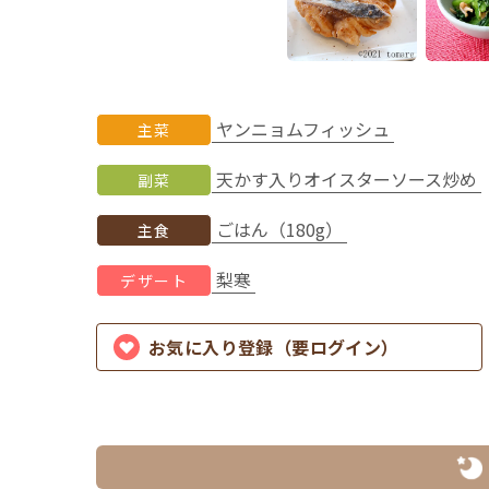
ヤンニョムフィッシュ
主菜
天かす入りオイスターソース炒め
副菜
ごはん（180g）
主食
梨寒
デザート
お気に入り登録（要ログイン）