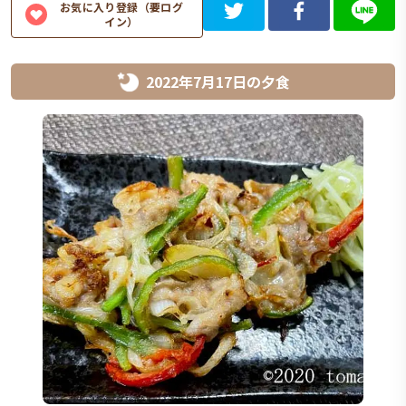
お気に入り登録（要ログ
イン）
2022年7月17日
の
夕食