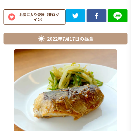
お気に入り登録（要ログ
イン）
2022年7月17日
の
昼食