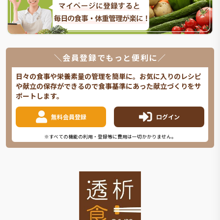
＼会員登録でもっと便利に／
日々の食事や栄養素量の管理を簡単に。お気に入りのレシピ
や献立の保存ができるので食事基準にあった献立づくりをサ
ポートします。
無料会員登録
ログイン
※すべての機能の利用・登録等に費用は一切かかりません。