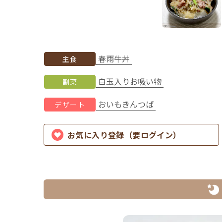
春雨牛丼
主食
白玉入りお吸い物
副菜
おいもきんつば
デザート
お気に入り登録（要ログイン）