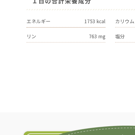
１日の合計栄養成分
エネルギー
1753
kcal
カリウム
リン
763
mg
塩分