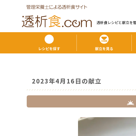
透析食レシピと献⽴を
レシピを探す
献立を見る
2023年4月16日の献立