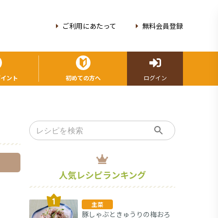
ご利用にあたって
無料会員登録
ポイント
初めての方へ
ログイン
人気レシピランキング
主菜
豚しゃぶときゅうりの梅おろ