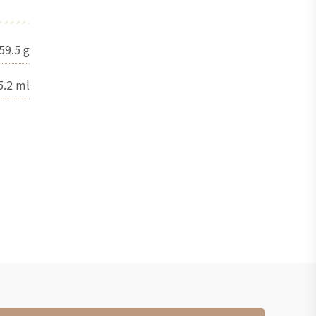
59.5
g
5.2
ml