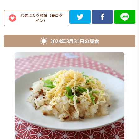
お気に入り登録（要ログ
イン）
2024年3月31日
の
昼食