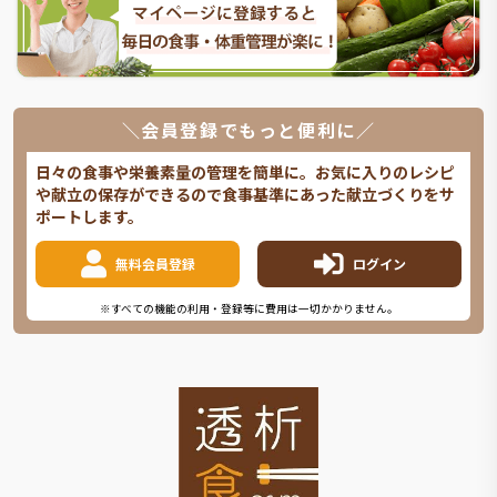
＼会員登録でもっと便利に／
日々の食事や栄養素量の管理を簡単に。お気に入りのレシピ
や献立の保存ができるので食事基準にあった献立づくりをサ
ポートします。
無料会員登録
ログイン
※すべての機能の利用・登録等に費用は一切かかりません。