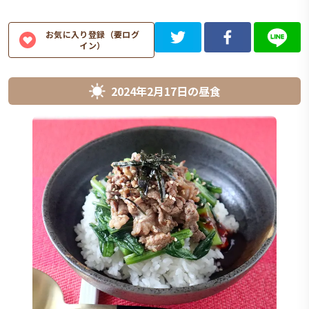
お気に入り登録（要ログ
イン）
2024年2月17日
の
昼食