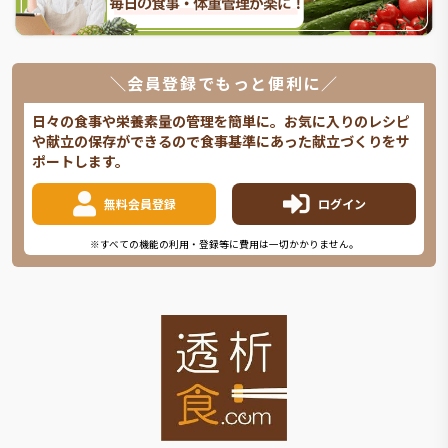
＼会員登録でもっと便利に／
日々の食事や栄養素量の管理を簡単に。お気に入りのレシピ
や献立の保存ができるので食事基準にあった献立づくりをサ
ポートします。
無料会員登録
ログイン
※すべての機能の利用・登録等に費用は一切かかりません。