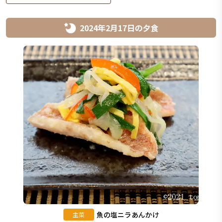
2024年2月17日
の
夕食
魚の塩ニラあんかけ
主菜