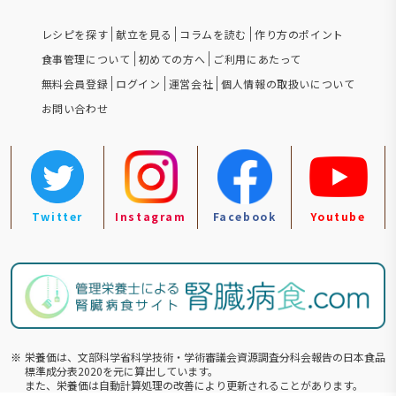
レシピを探す
献立を見る
コラムを読む
作り方のポイント
食事管理について
初めての方へ
ご利用にあたって
無料会員登録
ログイン
運営会社
個人情報の取扱いについて
お問い合わせ
Twitter
Instagram
Facebook
Youtube
※
栄養価は、文部科学省科学技術・学術審議会資源調査分科会報告の⽇本食品
標準成分表2020を元に算出しています。
また、栄養価は自動計算処理の改善により更新されることがあります。