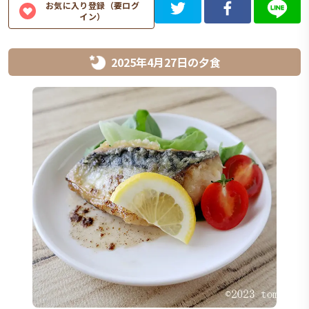
お気に入り登録（要ログ
イン）
2025年4月27日
の
夕食