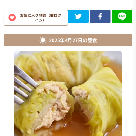
お気に入り登録（要ログ
イン）
2025年4月27日
の
昼食