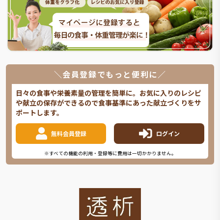
＼会員登録でもっと便利に／
日々の食事や栄養素量の管理を簡単に。お気に入りのレシピ
や献立の保存ができるので食事基準にあった献立づくりをサ
ポートします。
無料会員登録
ログイン
※すべての機能の利用・登録等に費用は一切かかりません。