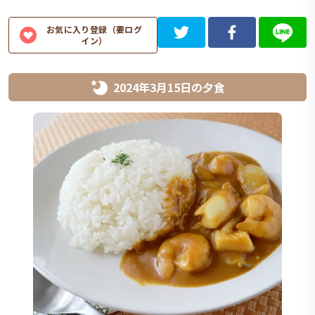
お気に入り登録（要ログ
イン）
2024年3月15日
の
夕食