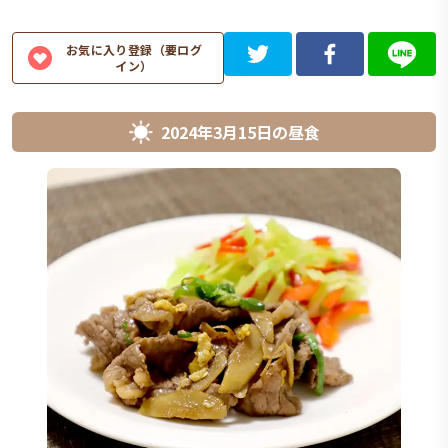
お気に入り登録（要ログ
イン）
2024年3月15日
の
昼食