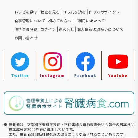
レシピを探す
献立を見る
コラムを読む
作り方のポイント
食事管理について
初めての方へ
ご利用にあたって
無料会員登録
ログイン
運営会社
個人情報の取扱いについて
お問い合わせ
Twitter
Instagram
Facebook
Youtube
※
栄養価は、文部科学省科学技術・学術審議会資源調査分科会報告の⽇本食品
標準成分表2020を元に算出しています。
また、栄養価は自動計算処理の改善により更新されることがあります。