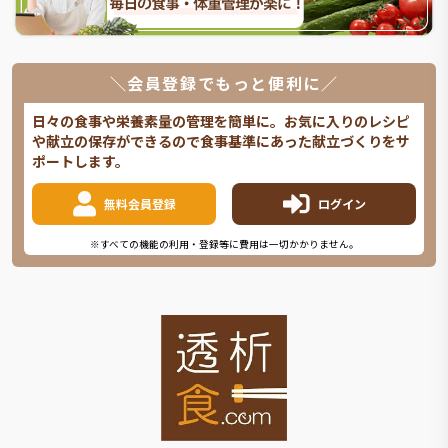
＼会員登録でもっと便利に／
日々の食事や栄養素量の管理を簡単に。お気に入りのレシピ
や献立の保存ができるので食事基準にあった献立づくりをサ
ポートします。
無料会員登録
ログイン
※すべての機能の利用・登録等に費用は一切かかりません。