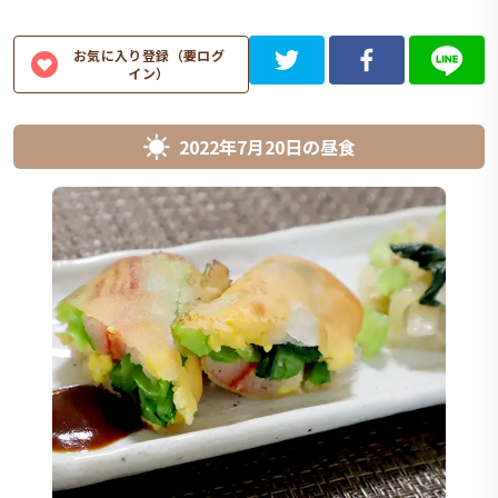
お気に入り登録（要ログ
イン）
2022年7月20日
の
昼食