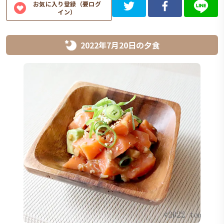
お気に入り登録（要ログ
イン）
2022年7月20日
の
夕食