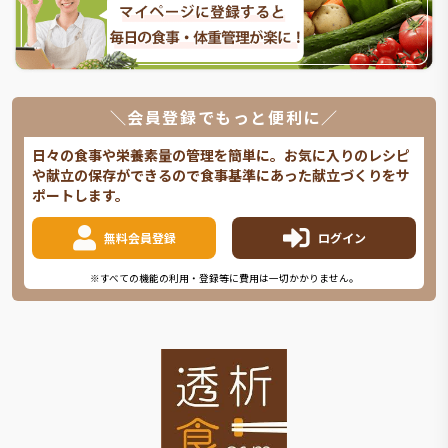
＼会員登録でもっと便利に／
日々の食事や栄養素量の管理を簡単に。お気に入りのレシピ
や献立の保存ができるので食事基準にあった献立づくりをサ
ポートします。
無料会員登録
ログイン
※すべての機能の利用・登録等に費用は一切かかりません。