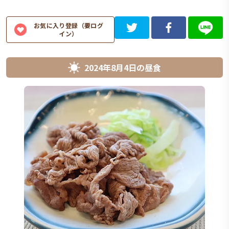
お気に入り登録（要ログ
イン）
2024年8月4日
の
昼食