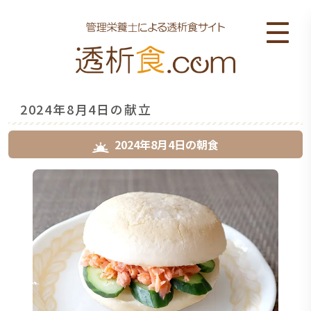
2024年8月4日の献立
2024年8月4日
の
朝食