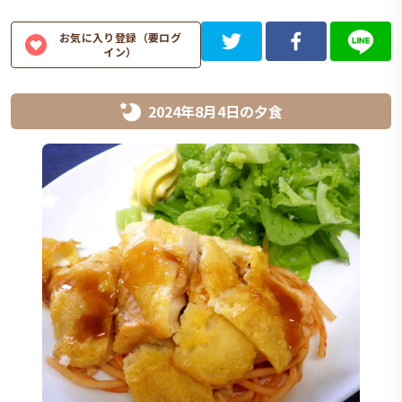
お気に入り登録（要ログ
イン）
2024年8月4日
の
夕食