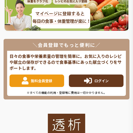
＼会員登録でもっと便利に／
日々の食事や栄養素量の管理を簡単に。お気に入りのレシピ
や献立の保存ができるので食事基準にあった献立づくりをサ
ポートします。
無料会員登録
ログイン
※すべての機能の利用・登録等に費用は一切かかりません。