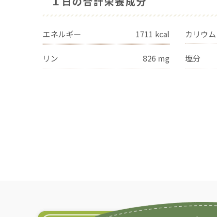
１日の合計栄養成分
エネルギー
1711
kcal
カリウム
リン
826
mg
塩分