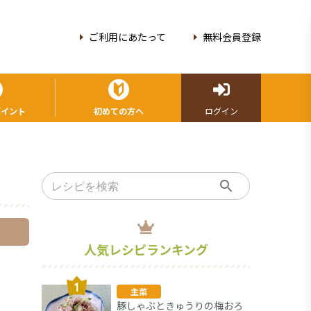
ご利用にあたって
無料会員登録
ポイント
初めての方へ
ログイン
人気レシピランキング
主菜
豚しゃぶときゅうりの梅おろ