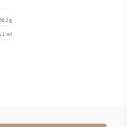
58.2
g
1.1
ml