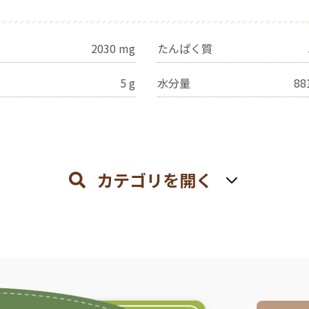
2030
mg
たんぱく質
5
g
水分量
88
カテゴリを開く