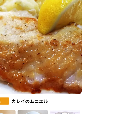
カレイのムニエル
菜