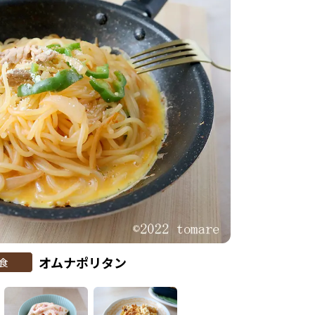
オムナポリタン
食