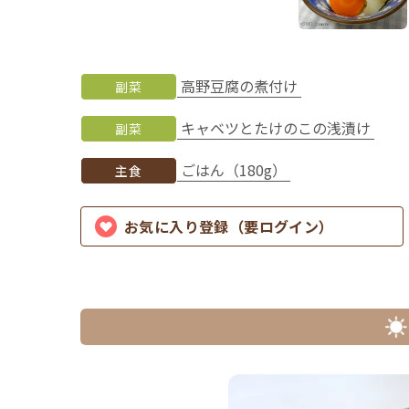
高野豆腐の煮付け
副菜
キャベツとたけのこの浅漬け
副菜
ごはん（180g）
主食
お気に入り登録（要ログイン）