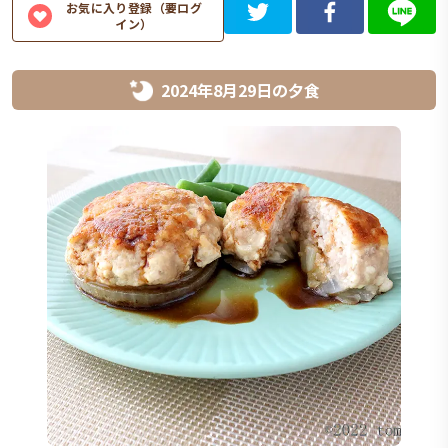
お気に入り登録（要ログ
イン）
2024年8月29日
の
夕食