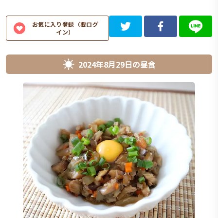
お気に入り登録（要ログ
イン）
2024年8月29日
の
昼食