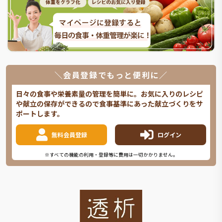
＼会員登録でもっと便利に／
日々の食事や栄養素量の管理を簡単に。お気に入りのレシピ
や献立の保存ができるので食事基準にあった献立づくりをサ
ポートします。
無料会員登録
ログイン
※すべての機能の利用・登録等に費用は一切かかりません。