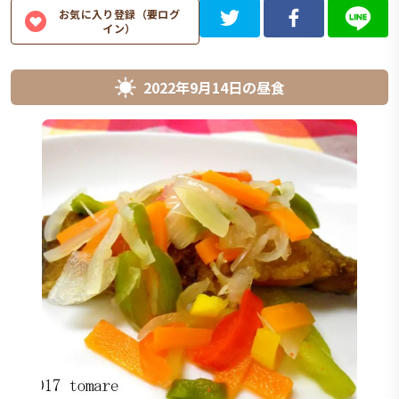
お気に入り登録（要ログ
イン）
2022年9月14日
の
昼食