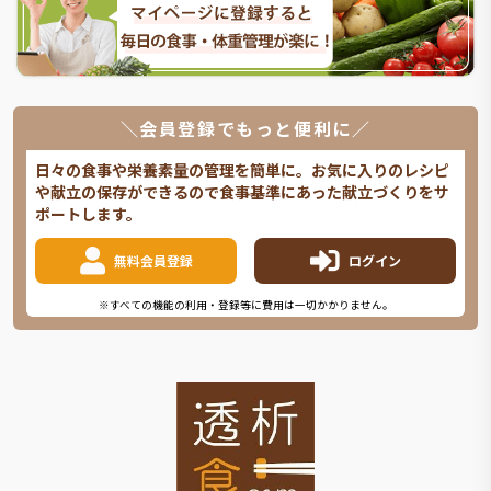
＼会員登録でもっと便利に／
日々の食事や栄養素量の管理を簡単に。お気に入りのレシピ
や献立の保存ができるので食事基準にあった献立づくりをサ
ポートします。
無料会員登録
ログイン
※すべての機能の利用・登録等に費用は一切かかりません。