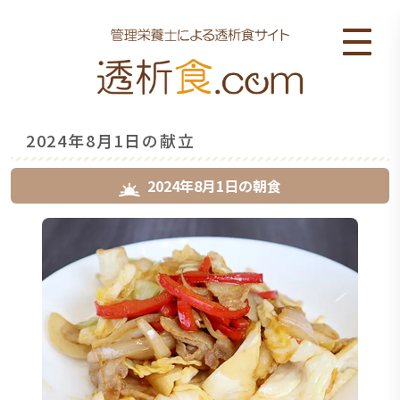
2024年8月1日の献立
2024年8月1日
の
朝食