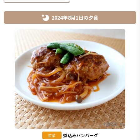
2024年8月1日
の
夕食
煮込みハンバーグ
主菜