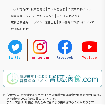
レシピを探す
献立を見る
コラムを読む
作り方のポイント
食事管理について
初めての方へ
ご利用にあたって
無料会員登録
ログイン
運営会社
個人情報の取扱いについて
お問い合わせ
Twitter
Instagram
Facebook
Youtube
※
栄養価は、文部科学省科学技術・学術審議会資源調査分科会報告の⽇本食品
標準成分表2020を元に算出しています。
また、栄養価は自動計算処理の改善により更新されることがあります。