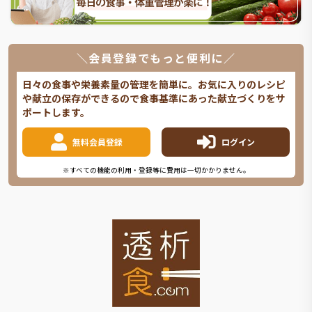
＼会員登録でもっと便利に／
日々の食事や栄養素量の管理を簡単に。お気に入りのレシピ
や献立の保存ができるので食事基準にあった献立づくりをサ
ポートします。
無料会員登録
ログイン
※すべての機能の利用・登録等に費用は一切かかりません。