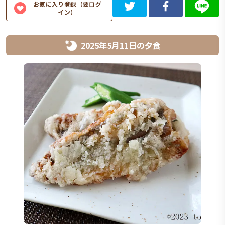
お気に入り登録（要ログ
イン）
2025年5月11日
の
夕食