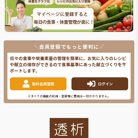
＼会員登録でもっと便利に／
日々の食事や栄養素量の管理を簡単に。お気に入りのレシピ
や献立の保存ができるので食事基準にあった献立づくりをサ
ポートします。
無料会員登録
ログイン
※すべての機能の利用・登録等に費用は一切かかりません。