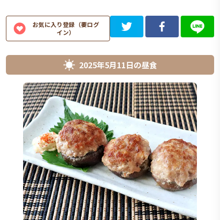
お気に入り登録（要ログ
イン）
2025年5月11日
の
昼食