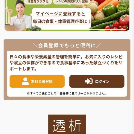
＼会員登録でもっと便利に／
日々の食事や栄養素量の管理を簡単に。お気に入りのレシピ
や献立の保存ができるので食事基準にあった献立づくりをサ
ポートします。
無料会員登録
ログイン
※すべての機能の利用・登録等に費用は一切かかりません。