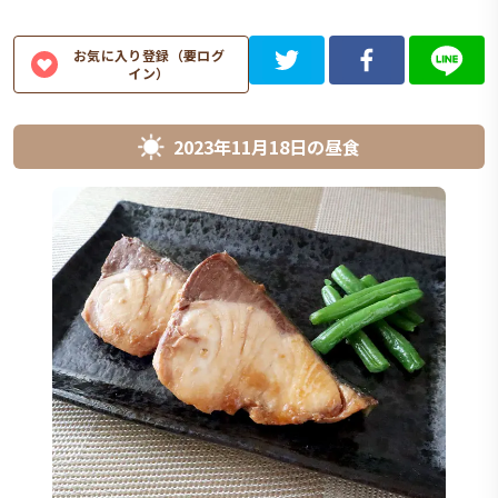
お気に入り登録（要ログ
イン）
2023年11月18日
の
昼食