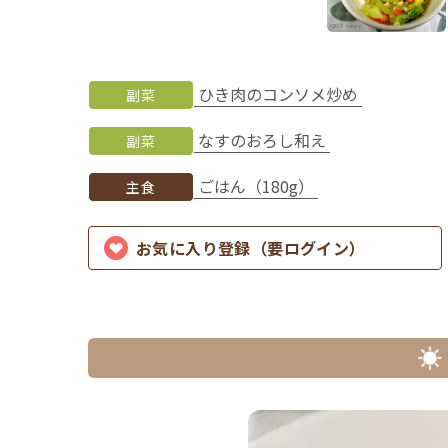
ひき肉のコンソメ炒め
副菜
なすのおろし和え
副菜
ごはん（180g）
主食
お気に入り登録（要ログイン）