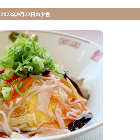
2023年9月22日
の
夕食