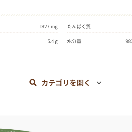
1827
mg
たんぱく質
5.4
g
水分量
98
カテゴリを開く