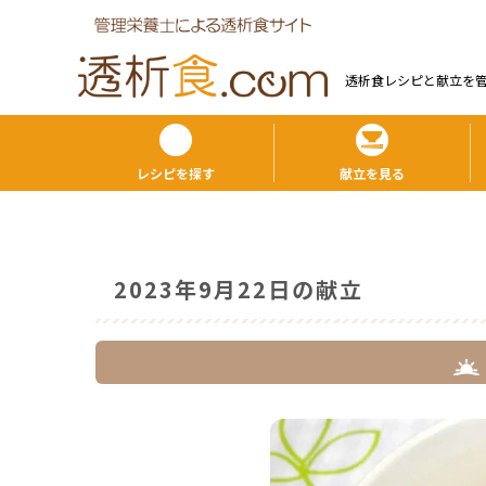
透析食レシピと献⽴を
レシピを探す
献立を見る
2023年9月22日の献立