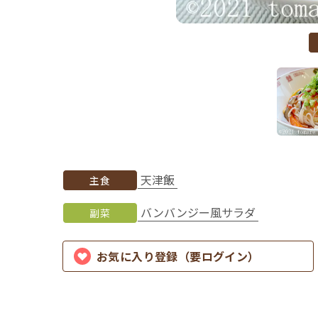
天津飯
主食
バンバンジー風サラダ
副菜
お気に入り登録（要ログイン）