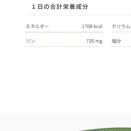
１日の合計栄養成分
エネルギー
1708
kcal
カリウム
リン
720
mg
塩分