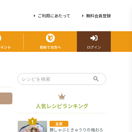
ご利用にあたって
無料会員登録
ポイント
初めての方へ
ログイン
人気レシピランキング
主菜
豚しゃぶときゅうりの梅おろ