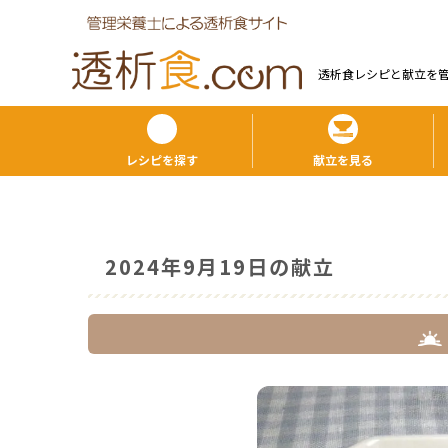
透析食レシピと献⽴を
レシピを探す
献立を見る
2024年9月19日の献立