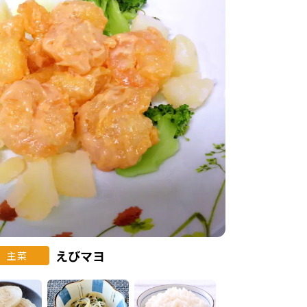
えびマヨ
主菜