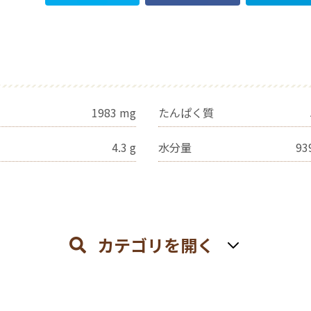
1983
mg
たんぱく質
4.3
g
水分量
93
カテゴリを開く