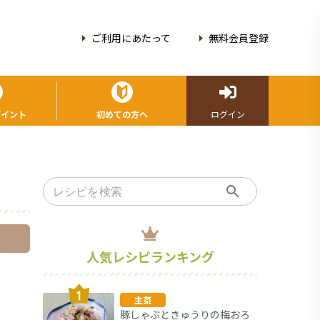
ご利用にあたって
無料会員登録
ポイント
初めての方へ
ログイン
人気レシピランキング
主菜
豚しゃぶときゅうりの梅おろ