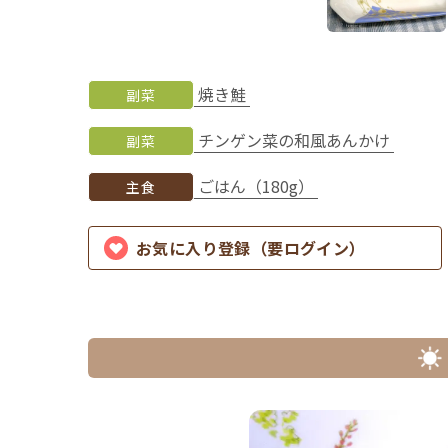
焼き鮭
副菜
チンゲン菜の和風あんかけ
副菜
ごはん（180g）
主食
お気に入り登録（要ログイン）