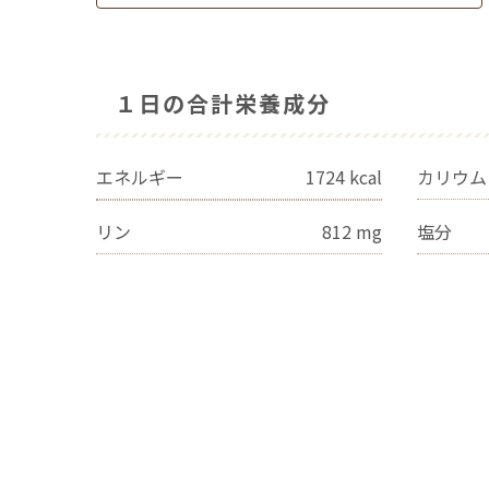
１日の合計栄養成分
エネルギー
1724
kcal
カリウム
リン
812
mg
塩分