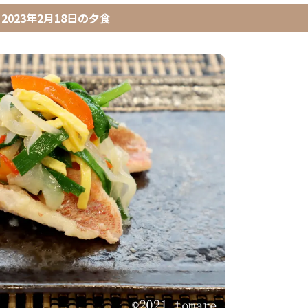
2023年2月18日
の
夕食