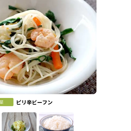
ピリ辛ビーフン
菜