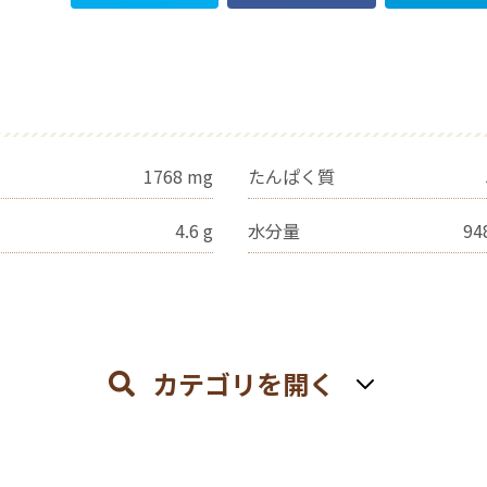
1768
mg
たんぱく質
4.6
g
水分量
94
カテゴリを開く