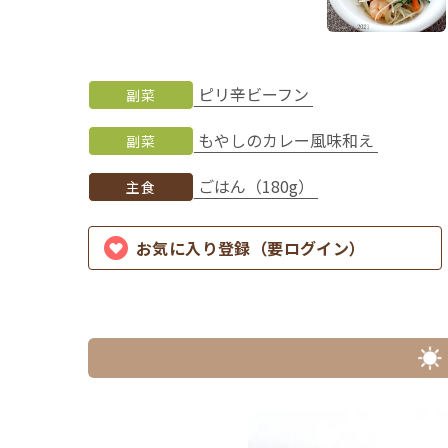
ピリ辛ビーフン
副菜
もやしのカレー風味和え
副菜
ごはん（180g）
主食
お気に入り登録（要ログイン）