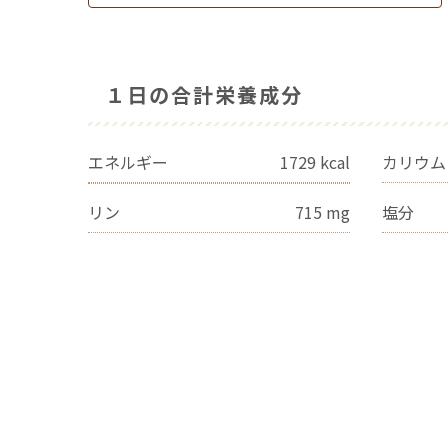
１日の合計栄養成分
エネルギー
1729
kcal
カリウム
リン
715
mg
塩分