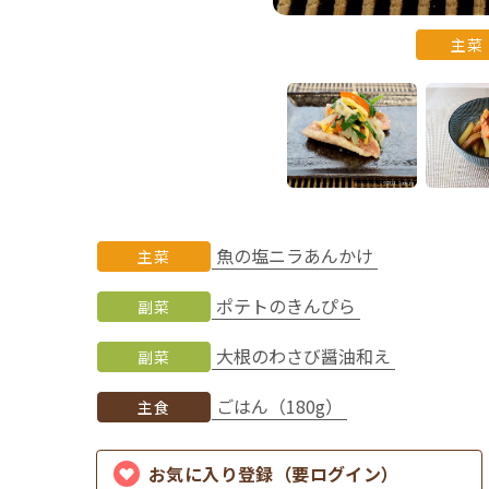
主菜
魚の塩ニラあんかけ
主菜
ポテトのきんぴら
副菜
大根のわさび醤油和え
副菜
ごはん（180g）
主食
お気に入り登録（要ログイン）