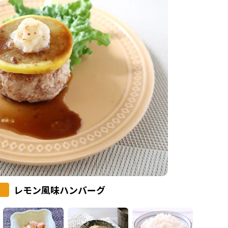
レモン風味ハンバーグ