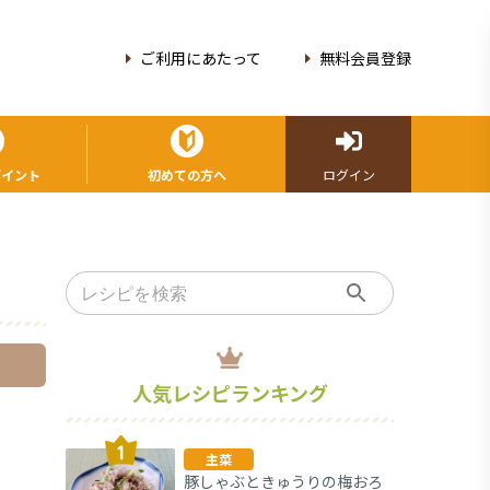
ご利用にあたって
無料会員登録
ポイント
初めての方へ
ログイン
人気レシピランキング
主菜
豚しゃぶときゅうりの梅おろ