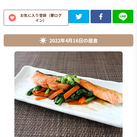
お気に入り登録（要ログ
イン）
2022年4月16日
の
昼食