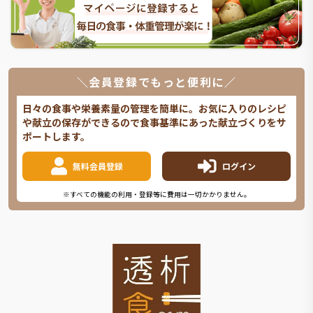
＼会員登録でもっと便利に／
日々の食事や栄養素量の管理を簡単に。お気に入りのレシピ
や献立の保存ができるので食事基準にあった献立づくりをサ
ポートします。
無料会員登録
ログイン
※すべての機能の利用・登録等に費用は一切かかりません。