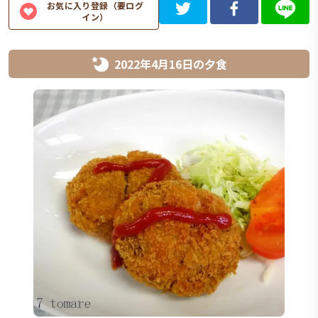
お気に入り登録（要ログ
イン）
2022年4月16日
の
夕食