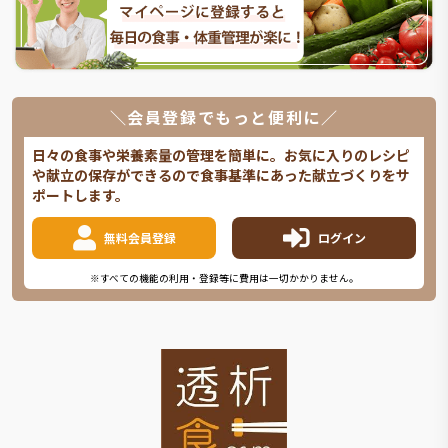
＼会員登録でもっと便利に／
日々の食事や栄養素量の管理を簡単に。お気に入りのレシピ
や献立の保存ができるので食事基準にあった献立づくりをサ
ポートします。
無料会員登録
ログイン
※すべての機能の利用・登録等に費用は一切かかりません。