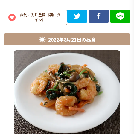
お気に入り登録（要ログ
イン）
2022年8月21日
の
昼食