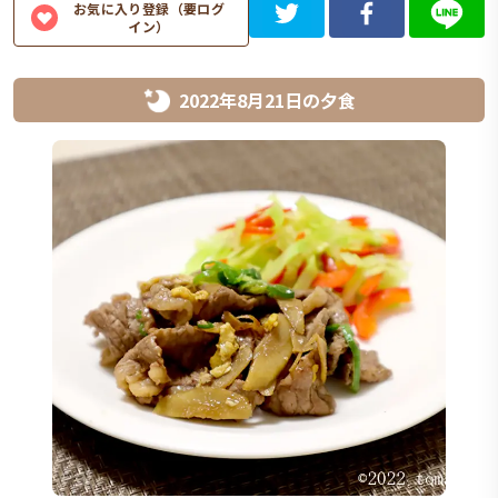
お気に入り登録（要ログ
イン）
2022年8月21日
の
夕食