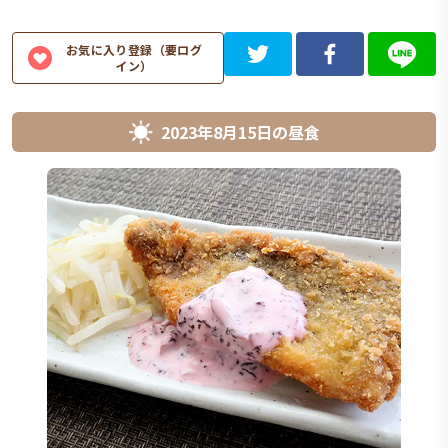
お気に入り登録（要ログ
イン）
2023年8月15日
の
昼食