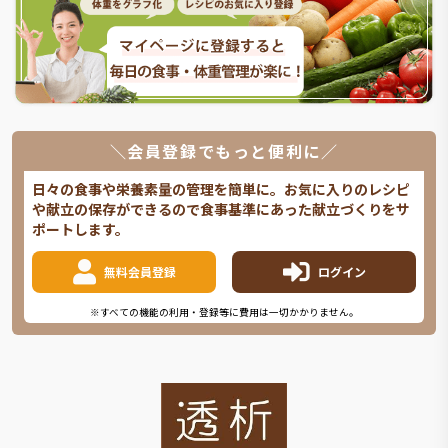
＼会員登録でもっと便利に／
日々の食事や栄養素量の管理を簡単に。お気に入りのレシピ
や献立の保存ができるので食事基準にあった献立づくりをサ
ポートします。
無料会員登録
ログイン
※すべての機能の利用・登録等に費用は一切かかりません。