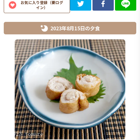
お気に入り登録（要ログ
イン）
2023年8月15日
の
夕食