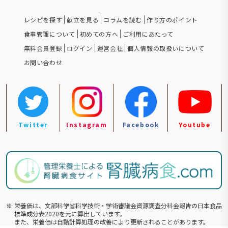
レシピを探す
献立を見る
コラムを読む
作り方のポイント
食事管理について
初めての方へ
ご利用にあたって
無料会員登録
ログイン
運営会社
個人情報の取扱いについて
お問い合わせ
Twitter
Instagram
Facebook
Youtube
※
栄養価は、文部科学省科学技術・学術審議会資源調査分科会報告の⽇本食品
標準成分表2020を元に算出しています。
また、栄養価は自動計算処理の改善により更新されることがあります。