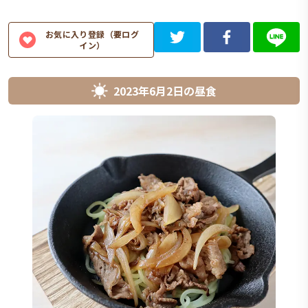
お気に入り登録（要ログ
イン）
2023年6月2日
の
昼食