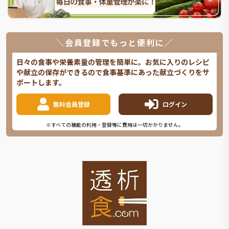
＼会員登録でもっと便利に／
日々の食事や栄養素量の管理を簡単に。お気に入りのレシピ
や献立の保存ができるので食事基準にあった献立づくりをサ
ポートします。
無料会員登録
ログイン
※すべての機能の利用・登録等に費用は一切かかりません。