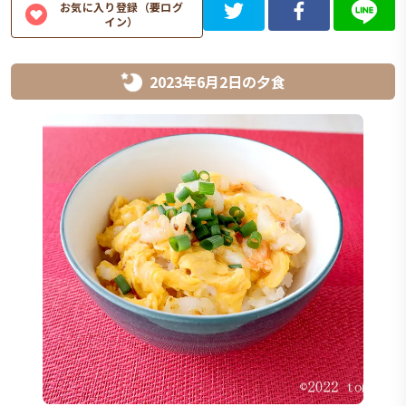
お気に入り登録（要ログ
イン）
2023年6月2日
の
夕食