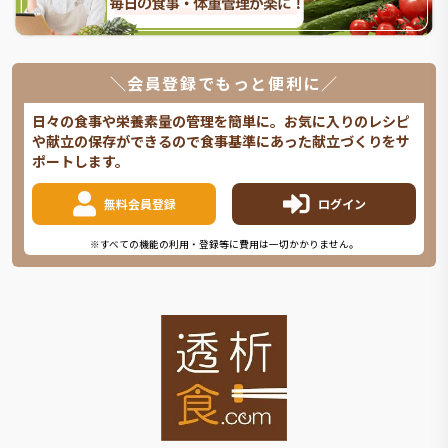
＼会員登録でもっと便利に／
日々の食事や栄養素量の管理を簡単に。お気に入りのレシピ
や献立の保存ができるので食事基準にあった献立づくりをサ
ポートします。
無料会員登録
ログイン
※すべての機能の利用・登録等に費用は一切かかりません。