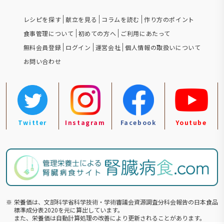
レシピを探す
献立を見る
コラムを読む
作り方のポイント
食事管理について
初めての方へ
ご利用にあたって
無料会員登録
ログイン
運営会社
個人情報の取扱いについて
お問い合わせ
Twitter
Instagram
Facebook
Youtube
※
栄養価は、文部科学省科学技術・学術審議会資源調査分科会報告の⽇本食品
標準成分表2020を元に算出しています。
また、栄養価は自動計算処理の改善により更新されることがあります。