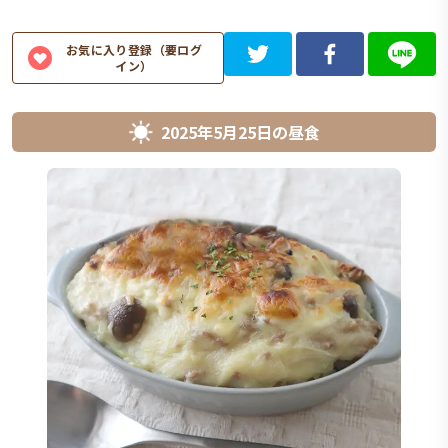
お気に入り登録（要ログ
イン）
2025年5月25日
の
昼食