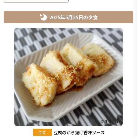
2025年5月25日
の
夕食
豆腐のから揚げ香味ソース
主菜