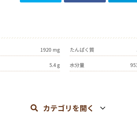
1920
mg
たんぱく質
5.4
g
水分量
95
カテゴリを開く