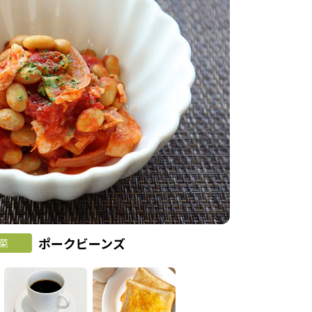
ポークビーンズ
菜