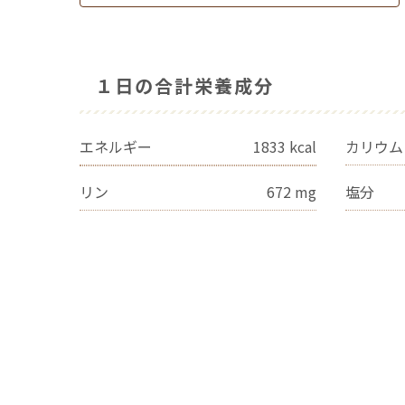
１日の合計栄養成分
エネルギー
1833
kcal
カリウム
リン
672
mg
塩分