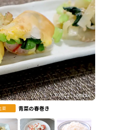
青菜の春巻き
主菜