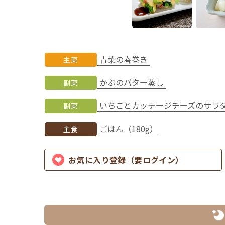
青菜の春巻き
主菜
かぶのバター蒸し
副菜
いちごとカッテージチーズのサラ
副菜
ごはん（180g）
主食
お気に入り登録（要ログイン）