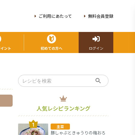
ご利用にあたって
無料会員登録
ポイント
初めての方へ
ログイン
人気レシピランキング
主菜
豚しゃぶときゅうりの梅おろ