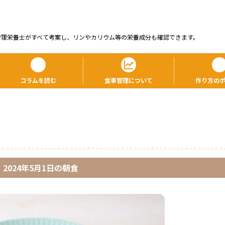
管理栄養⼠がすべて考案し、リンやカリウム等の栄養成分も確認できます。
コラムを読む
食事管理について
作り方の
2024年5月1日
の
朝食