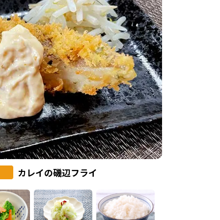
カレイの磯辺フライ