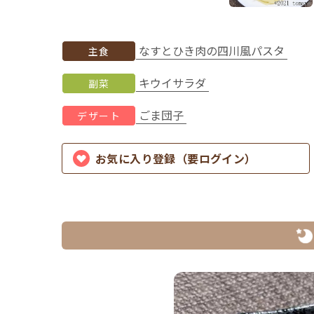
なすとひき肉の四川風パスタ
主食
キウイサラダ
副菜
ごま団子
デザート
お気に入り登録（要ログイン）