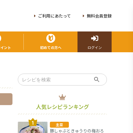
ご利用にあたって
無料会員登録
ポイント
初めての方へ
ログイン
人気レシピランキング
主菜
豚しゃぶときゅうりの梅おろ