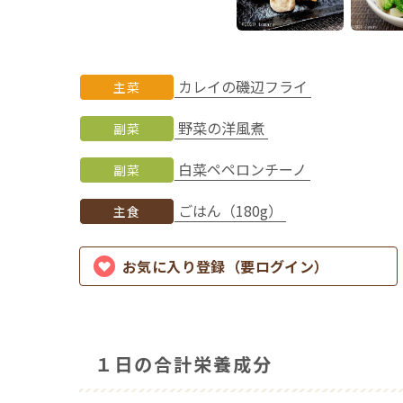
カレイの磯辺フライ
主菜
野菜の洋風煮
副菜
白菜ペペロンチーノ
副菜
ごはん（180g）
主食
お気に入り登録（要ログイン）
１日の合計栄養成分