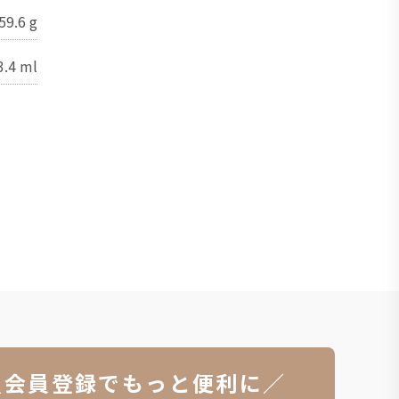
59.6
g
3.4
ml
＼会員登録でもっと便利に／