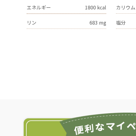
エネルギー
1800
kcal
カリウム
リン
683
mg
塩分