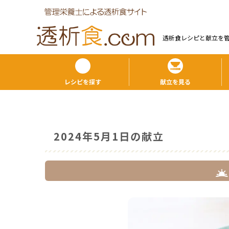
透析食レシピと献⽴を
レシピを探す
献立を見る
2024年5月1日の献立