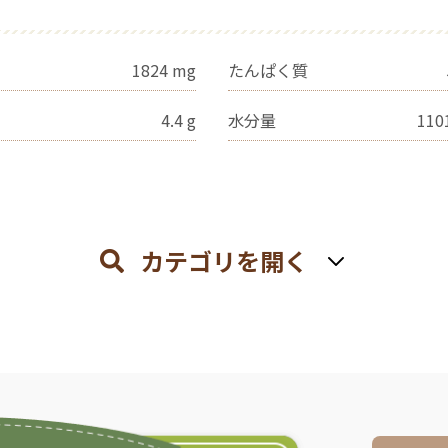
1824
mg
たんぱく質
4.4
g
水分量
110
カテゴリを開く