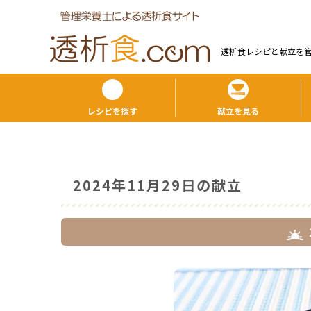
透析食レシピと献⽴を
レシピを探す
献立を見る
2024年11月29日の献立