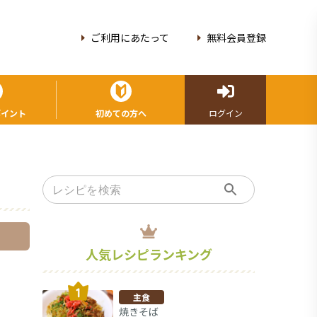
ご利用にあたって
無料会員登録
ポイント
初めての方へ
ログイン
人気レシピランキング
主食
焼きそば