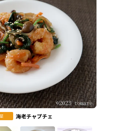
海老チャプチェ
菜