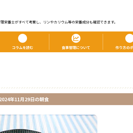
管理栄養⼠がすべて考案し、リンやカリウム等の栄養成分も確認できます。
コラムを読む
食事管理について
作り方の
2024年11月29日
の
朝食