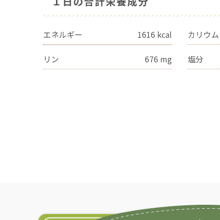
１日の合計栄養成分
エネルギー
1616
kcal
カリウム
リン
676
mg
塩分