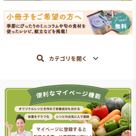
カテゴリを開く