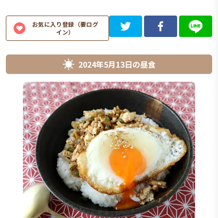
お気に入り登録（要ログ
イン）
2024年5月13日
の
昼食