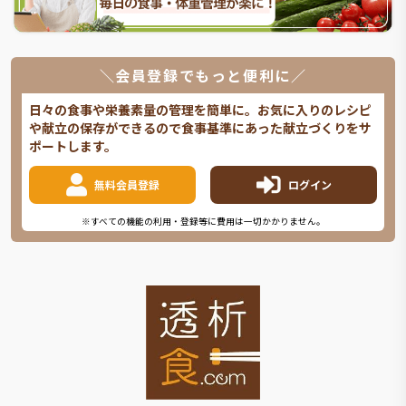
＼会員登録でもっと便利に／
日々の食事や栄養素量の管理を簡単に。お気に入りのレシピ
や献立の保存ができるので食事基準にあった献立づくりをサ
ポートします。
無料会員登録
ログイン
※すべての機能の利用・登録等に費用は一切かかりません。