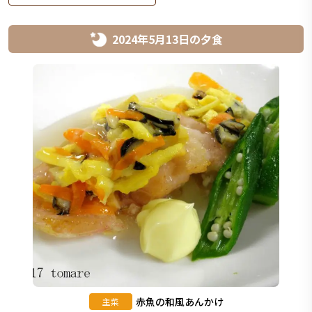
2024年5月13日
の
夕食
赤魚の和風あんかけ
主菜