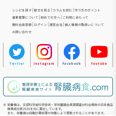
レシピを探す
献立を見る
コラムを読む
作り方のポイント
食事管理について
初めての方へ
ご利用にあたって
無料会員登録
ログイン
運営会社
個人情報の取扱いについて
お問い合わせ
Twitter
Instagram
Facebook
Youtube
※
栄養価は、文部科学省科学技術・学術審議会資源調査分科会報告の⽇本食品
標準成分表2020を元に算出しています。
また、栄養価は自動計算処理の改善により更新されることがあります。