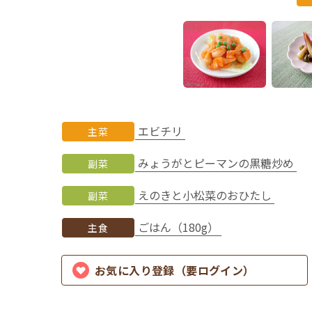
エビチリ
主菜
みょうがとピーマンの黒糖炒め
副菜
えのきと小松菜のおひたし
副菜
ごはん（180g）
主食
お気に入り登録（要ログイン）