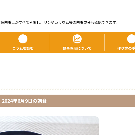
管理栄養⼠がすべて考案し、リンやカリウム等の栄養成分も確認できます。
コラムを読む
食事管理について
作り方の
2024年6月9日
の
朝食