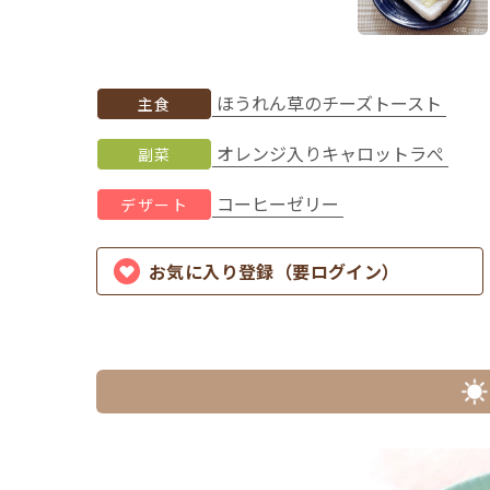
ほうれん草のチーズトースト
主食
オレンジ入りキャロットラぺ
副菜
コーヒーゼリー
デザート
お気に入り登録（要ログイン）