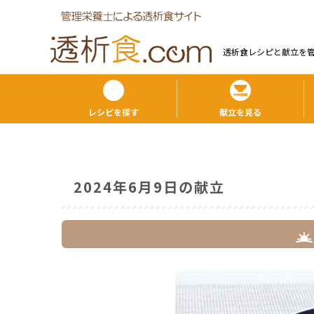
透析食レシピと献⽴を
レシピを探す
献立を見る
2024年6月9日の献立