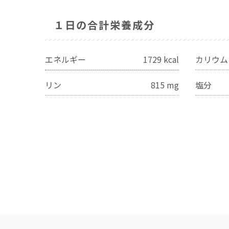
１日の合計栄養成分
エネルギー
1729
kcal
カリウム
リン
815
mg
塩分