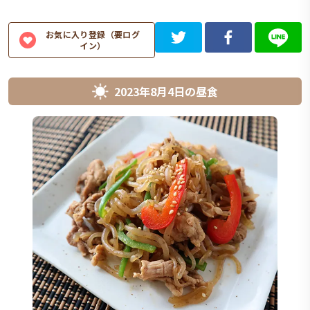
お気に入り登録（要ログ
イン）
2023年8月4日
の
昼食