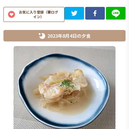
お気に入り登録（要ログ
イン）
2023年8月4日
の
夕食