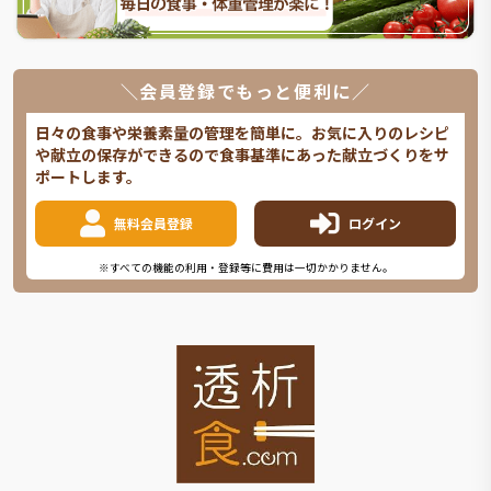
＼会員登録でもっと便利に／
日々の食事や栄養素量の管理を簡単に。お気に入りのレシピ
や献立の保存ができるので食事基準にあった献立づくりをサ
ポートします。
無料会員登録
ログイン
※すべての機能の利用・登録等に費用は一切かかりません。