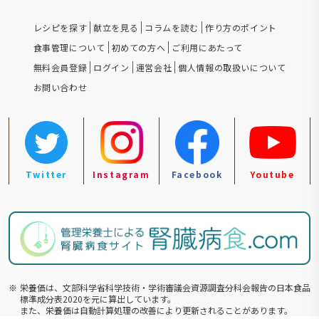
レシピを探す
献立を見る
コラムを読む
作り方のポイント
食事管理について
初めての方へ
ご利用にあたって
無料会員登録
ログイン
運営会社
個人情報の取扱いについて
お問い合わせ
Twitter
Instagram
Facebook
Youtube
※
栄養価は、文部科学省科学技術・学術審議会資源調査分科会報告の⽇本食品
標準成分表2020を元に算出しています。
また、栄養価は自動計算処理の改善により更新されることがあります。