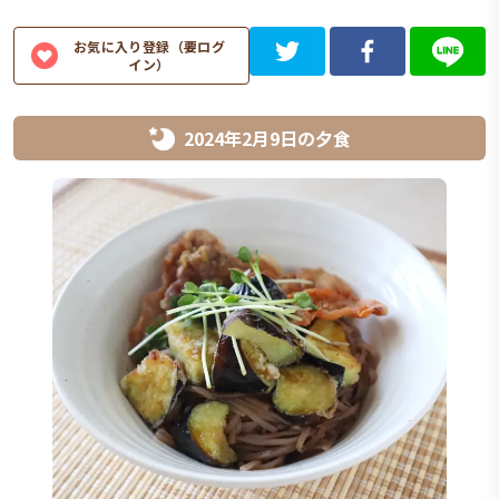
お気に入り登録（要ログ
イン）
2024年2月9日
の
夕食