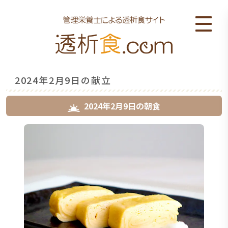
2024年2月9日の献立
2024年2月9日
の
朝食