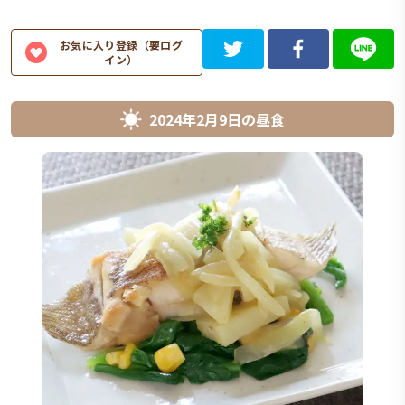
お気に入り登録（要ログ
イン）
2024年2月9日
の
昼食