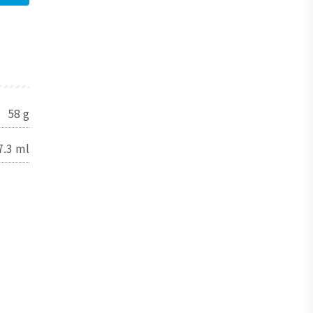
58
g
7.3
ml