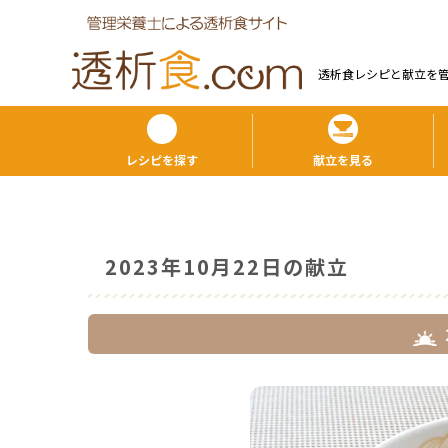
透析食レシピと献⽴を
レシピを探す
献立を見る
2023年10月22日の献立