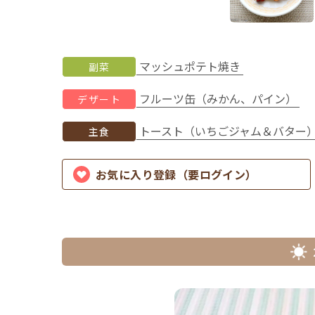
マッシュポテト焼き
副菜
フルーツ缶（みかん、パイン）
デザート
トースト（いちごジャム＆バター
主食
お気に入り登録（要ログイン）