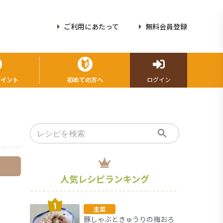
ご利用にあたって
無料会員登録
ポイント
初めての方へ
ログイン
人気レシピランキング
主菜
豚しゃぶときゅうりの梅おろ