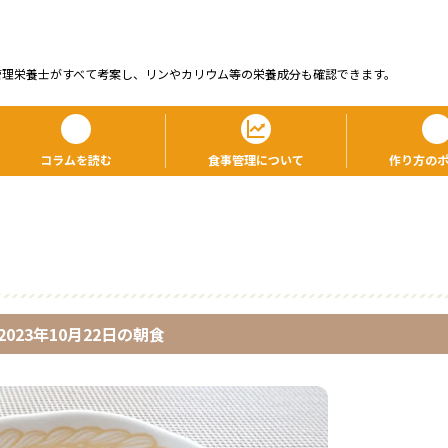
管理栄養⼠がすべて考案し、リンやカリウム等の栄養成分も確認できます。
コラムを読む
食事管理について
作り方の
2023年10月22日
の
朝食