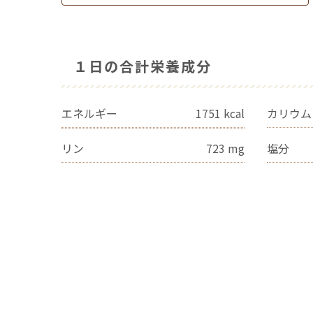
１日の合計栄養成分
エネルギー
1751
kcal
カリウム
リン
723
mg
塩分