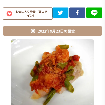
お気に入り登録（要ログ
イン）
2022年9月23日
の
昼食