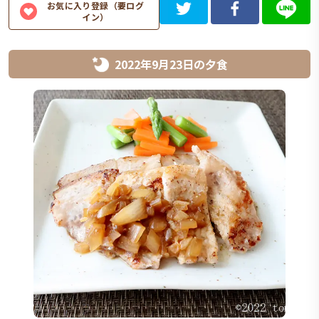
お気に入り登録（要ログ
イン）
2022年9月23日
の
夕食