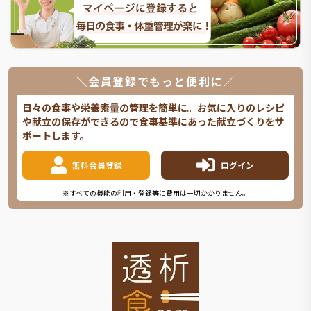
＼会員登録でもっと便利に／
日々の食事や栄養素量の管理を簡単に。お気に入りのレシピ
や献立の保存ができるので食事基準にあった献立づくりをサ
ポートします。
無料会員登録
ログイン
※すべての機能の利用・登録等に費用は一切かかりません。