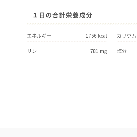
１日の合計栄養成分
エネルギー
1756
kcal
カリウム
リン
781
mg
塩分