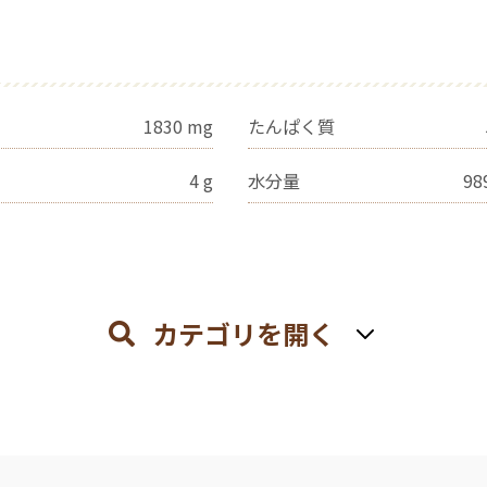
1830
mg
たんぱく質
4
g
水分量
98
カテゴリを開く