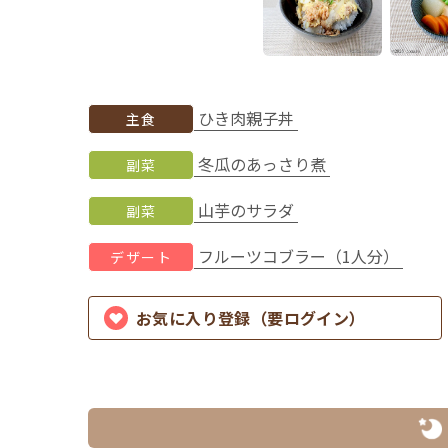
ひき肉親子丼
主食
冬瓜のあっさり煮
副菜
山芋のサラダ
副菜
フルーツコブラー（1人分）
デザート
お気に入り登録（要ログイン）