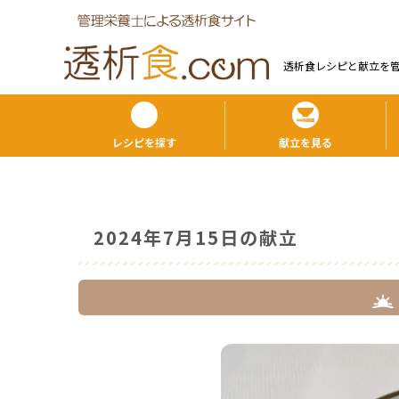
透析食レシピと献⽴を
レシピを探す
献立を見る
2024年7月15日の献立