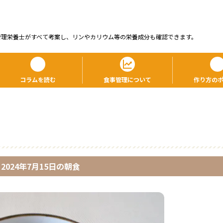
管理栄養⼠がすべて考案し、リンやカリウム等の栄養成分も確認できます。
コラムを読む
食事管理について
作り方の
2024年7月15日
の
朝食