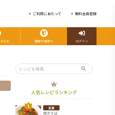
ご利用にあたって
無料会員登録
ポイント
初めての方へ
ログイン
人気レシピランキング
主食
焼きそば