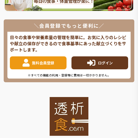
＼会員登録でもっと便利に／
日々の食事や栄養素量の管理を簡単に。お気に入りのレシピ
や献立の保存ができるので食事基準にあった献立づくりをサ
ポートします。
無料会員登録
ログイン
※すべての機能の利用・登録等に費用は一切かかりません。