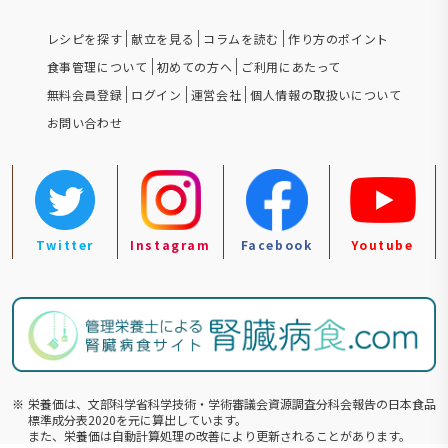
レシピを探す
献立を見る
コラムを読む
作り方のポイント
食事管理について
初めての方へ
ご利用にあたって
無料会員登録
ログイン
運営会社
個人情報の取扱いについて
お問い合わせ
Twitter
Instagram
Facebook
Youtube
※
栄養価は、文部科学省科学技術・学術審議会資源調査分科会報告の⽇本食品
標準成分表2020を元に算出しています。
また、栄養価は自動計算処理の改善により更新されることがあります。