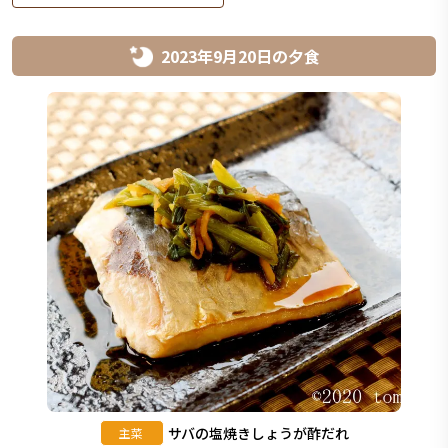
2023年9月20日
の
夕食
サバの塩焼きしょうが酢だれ
主菜