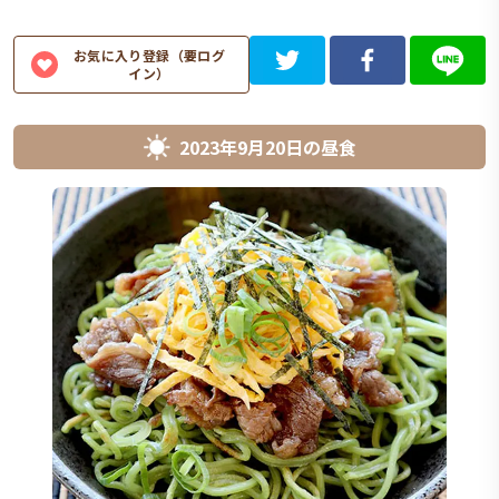
お気に入り登録（要ログ
イン）
2023年9月20日
の
昼食