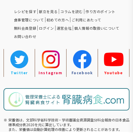
レシピを探す
献立を見る
コラムを読む
作り方のポイント
食事管理について
初めての方へ
ご利用にあたって
無料会員登録
ログイン
運営会社
個人情報の取扱いについて
お問い合わせ
Twitter
Instagram
Facebook
Youtube
※
栄養価は、文部科学省科学技術・学術審議会資源調査分科会報告の⽇本食品
標準成分表2020を元に算出しています。
また、栄養価は自動計算処理の改善により更新されることがあります。