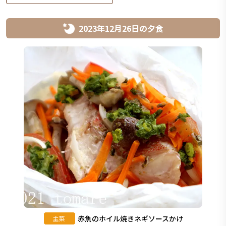
2023年12月26日
の
夕食
赤魚のホイル焼きネギソースかけ
主菜