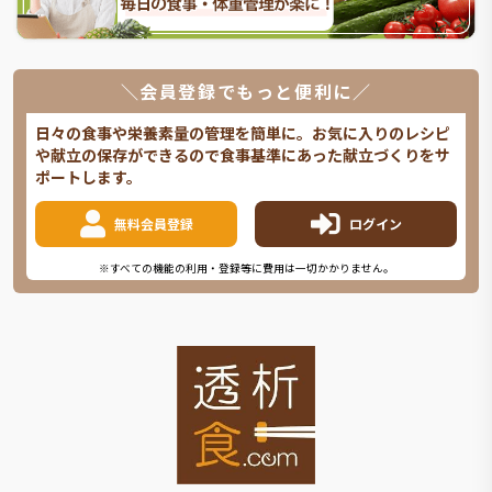
＼会員登録でもっと便利に／
日々の食事や栄養素量の管理を簡単に。お気に入りのレシピ
や献立の保存ができるので食事基準にあった献立づくりをサ
ポートします。
無料会員登録
ログイン
※すべての機能の利用・登録等に費用は一切かかりません。