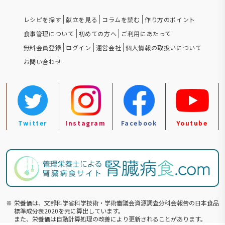
レシピを探す
献立を見る
コラムを読む
作り方のポイント
食事管理について
初めての方へ
ご利用にあたって
無料会員登録
ログイン
運営会社
個人情報の取扱いについて
お問い合わせ
Twitter
Instagram
Facebook
Youtube
※
栄養価は、文部科学省科学技術・学術審議会資源調査分科会報告の⽇本食品
標準成分表2020を元に算出しています。
また、栄養価は自動計算処理の改善により更新されることがあります。