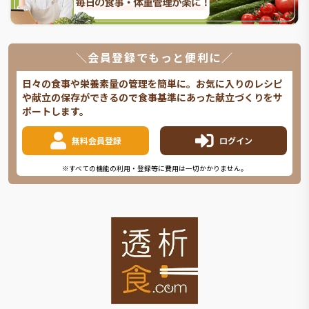
＼会員登録でもっと便利に／
日々の食事や栄養素量の管理を簡単に。お気に入りのレシピ
や献立の保存ができるので食事基準にあった献立づくりをサ
ポートします。
無料会員登録
ログイン
※すべての機能の利用・登録等に費用は一切かかりません。