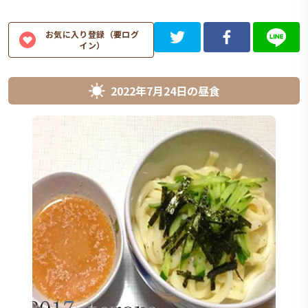
お気に入り登録（要ログ
イン）
2022年7月24日
の
昼食