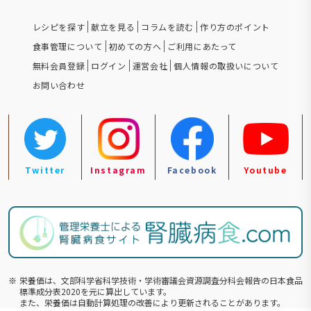
レシピを探す
献立を見る
コラムを読む
作り方のポイント
食事管理について
初めての方へ
ご利用にあたって
無料会員登録
ログイン
運営会社
個人情報の取扱いについて
お問い合わせ
Twitter
Instagram
Facebook
Youtube
※
栄養価は、文部科学省科学技術・学術審議会資源調査分科会報告の⽇本食品
標準成分表2020を元に算出しています。
また、栄養価は自動計算処理の改善により更新されることがあります。