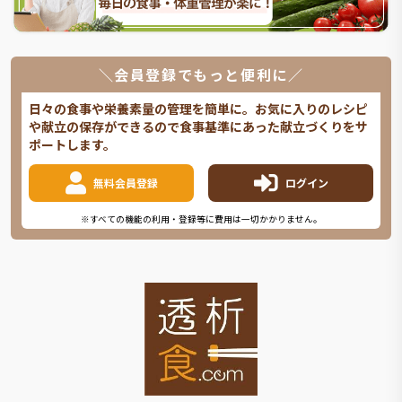
＼会員登録でもっと便利に／
日々の食事や栄養素量の管理を簡単に。お気に入りのレシピ
や献立の保存ができるので食事基準にあった献立づくりをサ
ポートします。
無料会員登録
ログイン
※すべての機能の利用・登録等に費用は一切かかりません。