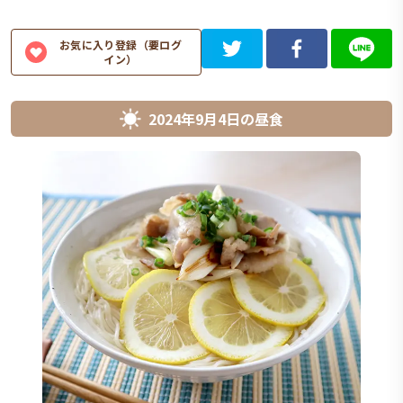
お気に入り登録（要ログ
イン）
2024年9月4日
の
昼食