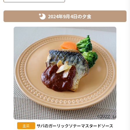
2024年9月4日
の
夕食
サバのガーリックソテーマスタードソース
主菜