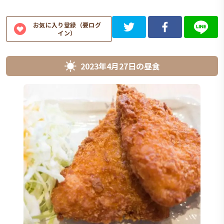
お気に入り登録（要ログ
イン）
2023年4月27日
の
昼食