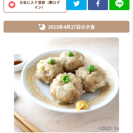
お気に入り登録（要ログ
イン）
2023年4月27日
の
夕食