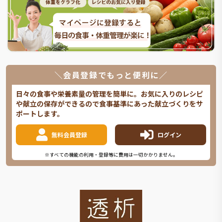
＼会員登録でもっと便利に／
日々の食事や栄養素量の管理を簡単に。お気に入りのレシピ
や献立の保存ができるので食事基準にあった献立づくりをサ
ポートします。
無料会員登録
ログイン
※すべての機能の利用・登録等に費用は一切かかりません。