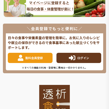
＼会員登録でもっと便利に／
日々の食事や栄養素量の管理を簡単に。お気に入りのレシピ
や献立の保存ができるので食事基準にあった献立づくりをサ
ポートします。
無料会員登録
ログイン
※すべての機能の利用・登録等に費用は一切かかりません。