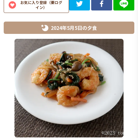
お気に入り登録（要ログ
イン）
2024年5月5日
の
夕食