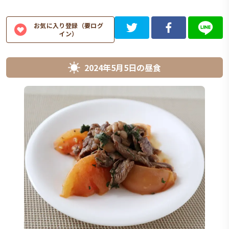
お気に入り登録（要ログ
イン）
2024年5月5日
の
昼食