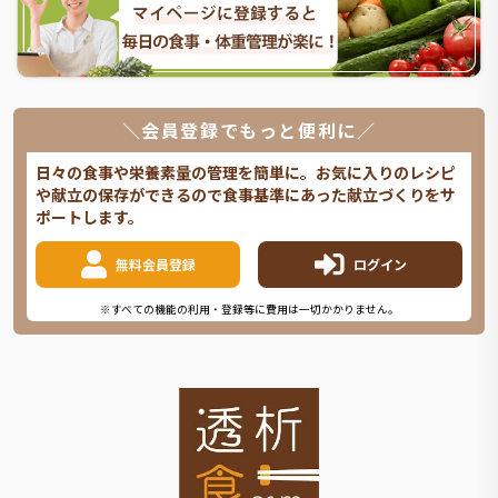
＼会員登録でもっと便利に／
日々の食事や栄養素量の管理を簡単に。お気に入りのレシピ
や献立の保存ができるので食事基準にあった献立づくりをサ
ポートします。
無料会員登録
ログイン
※すべての機能の利用・登録等に費用は一切かかりません。