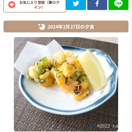
お気に入り登録（要ログ
イン）
2024年2月27日
の
夕食