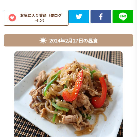
お気に入り登録（要ログ
イン）
2024年2月27日
の
昼食