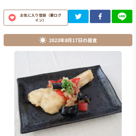
お気に入り登録（要ログ
イン）
2023年8月17日
の
昼食