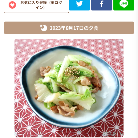
お気に入り登録（要ログ
イン）
2023年8月17日
の
夕食