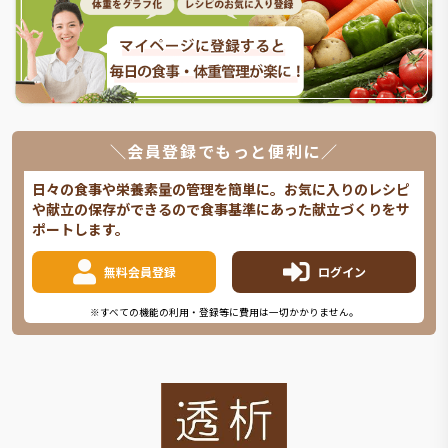
＼会員登録でもっと便利に／
日々の食事や栄養素量の管理を簡単に。お気に入りのレシピ
や献立の保存ができるので食事基準にあった献立づくりをサ
ポートします。
無料会員登録
ログイン
※すべての機能の利用・登録等に費用は一切かかりません。