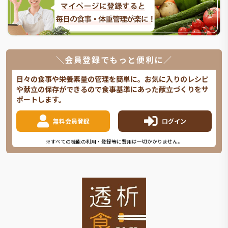
＼会員登録でもっと便利に／
日々の食事や栄養素量の管理を簡単に。お気に入りのレシピ
や献立の保存ができるので食事基準にあった献立づくりをサ
ポートします。
無料会員登録
ログイン
※すべての機能の利用・登録等に費用は一切かかりません。