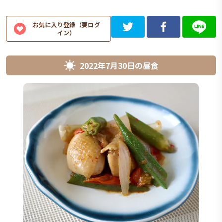
お気に入り登録（要ログ
イン）
2022年7月30日
の
昼食