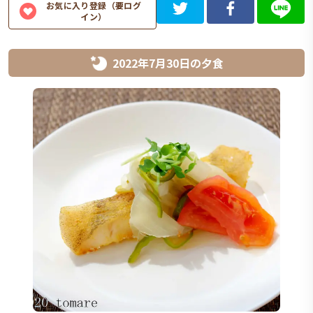
お気に入り登録（要ログ
イン）
2022年7月30日
の
夕食