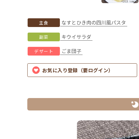
なすとひき肉の四川風パスタ
主食
キウイサラダ
副菜
ごま団子
デザート
お気に入り登録（要ログイン）