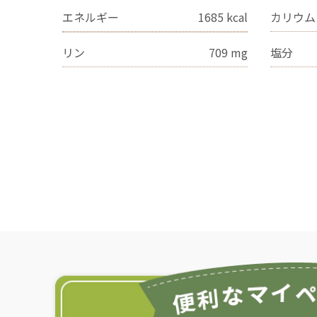
エネルギー
1685
kcal
カリウム
リン
709
mg
塩分