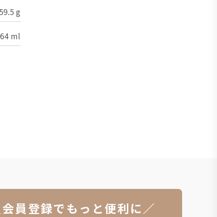
59.5
g
64
ml
＼会員登録でもっと便利に／