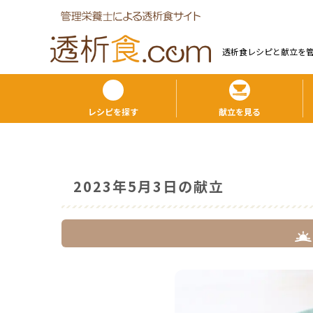
透析食レシピと献⽴を
レシピを探す
献立を見る
2023年5月3日の献立