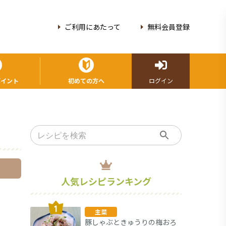
ご利用にあたって
無料会員登録
ポイント
初めての方へ
ログイン
人気レシピランキング
主菜
豚しゃぶときゅうりの梅おろ