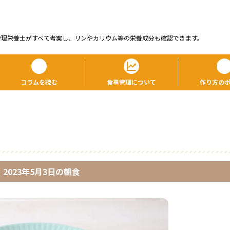
管理栄養⼠がすべて考案し、リンやカリウム等の栄養成分も確認できます。
コラムを読む
食事管理について
作り方の
2023年5月3日
の
朝食