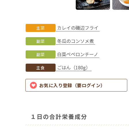
カレイの磯辺フライ
主菜
冬瓜のコンソメ煮
副菜
白菜ペペロンチーノ
副菜
ごはん（180g）
主食
お気に入り登録（要ログイン）
１日の合計栄養成分