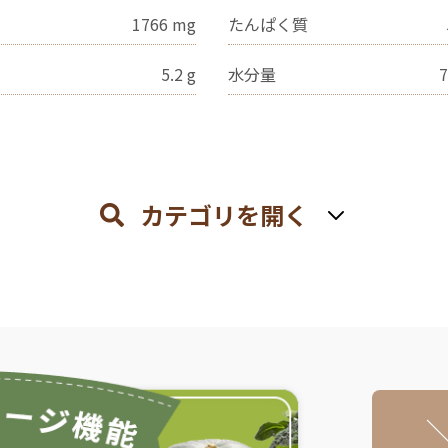
1766
mg
たんぱく質
5.2
g
水分量
7
カテゴリを開く