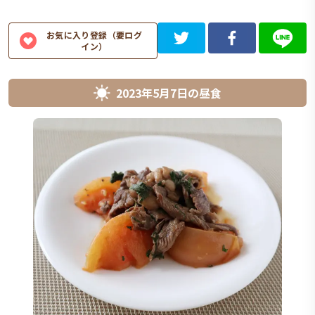
お気に入り登録（要ログ
イン）
2023年5月7日
の
昼食