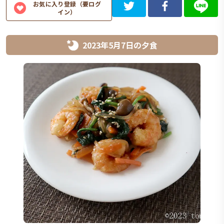
お気に入り登録（要ログ
イン）
2023年5月7日
の
夕食