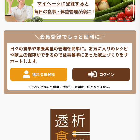
＼会員登録でもっと便利に／
日々の食事や栄養素量の管理を簡単に。お気に入りのレシピ
や献立の保存ができるので食事基準にあった献立づくりをサ
ポートします。
無料会員登録
ログイン
※すべての機能の利用・登録等に費用は一切かかりません。